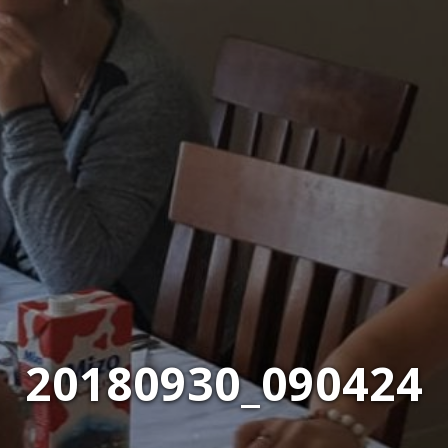
20180930_090424