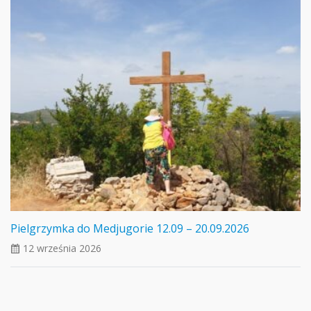
Pielgrzymka do Medjugorie 12.09 – 20.09.2026
12 września 2026
ui_calendar