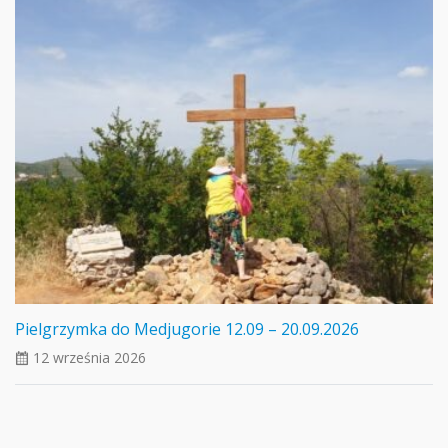
Pielgrzymka do Medjugorie 12.09 – 20.09.2026
12 września 2026
ui_calendar