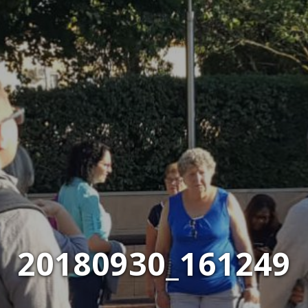
20180930_161249