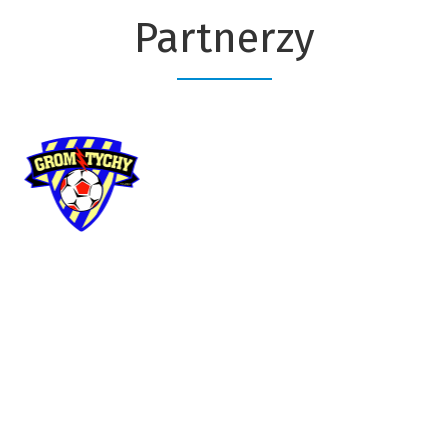
Partnerzy