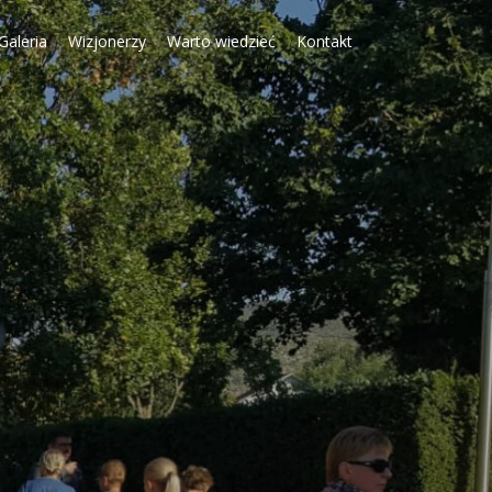
Galeria
Wizjonerzy
Warto wiedzieć
Kontakt