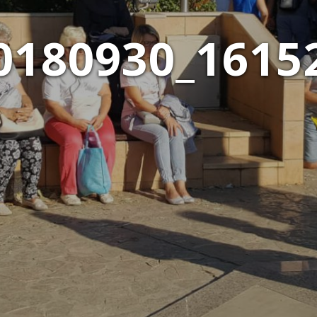
0180930_1615