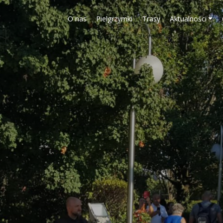
O nas
Pielgrzymki
Trasy
Aktualności