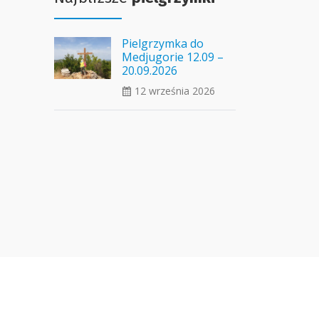
Pielgrzymka do
Medjugorie 12.09 –
20.09.2026
12 września 2026
ui_calendar