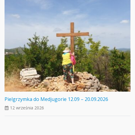
Pielgrzymka do Medjugorie 12.09 – 20.09.2026
12 września 2026
ui_calendar