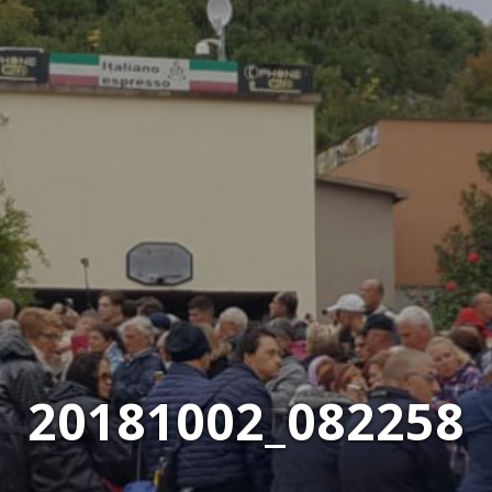
20181002_082258