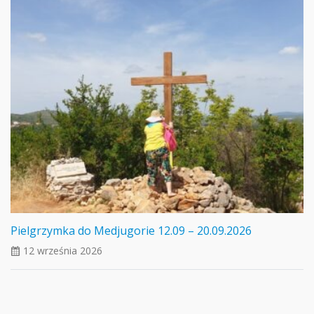
Pielgrzymka do Medjugorie 12.09 – 20.09.2026
12 września 2026
ui_calendar