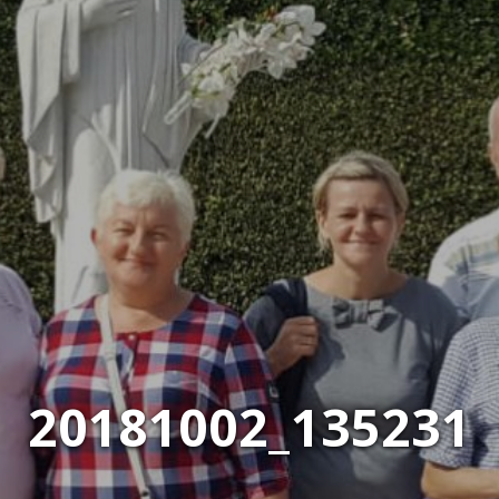
20181002_135231