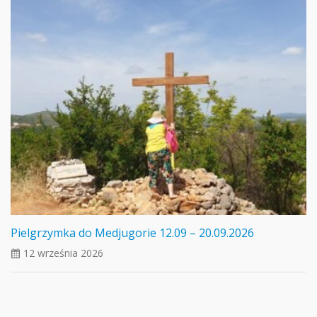
Pielgrzymka do Medjugorie 12.09 – 20.09.2026
12 września 2026
ui_calendar