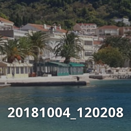
20181004_120208