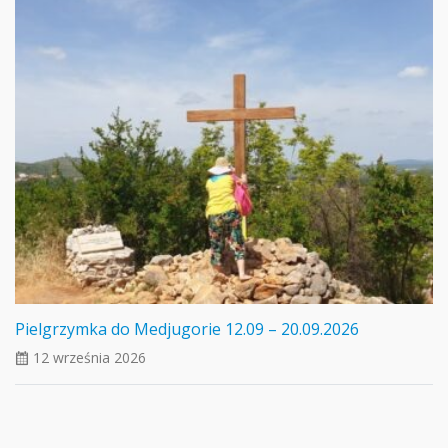
Pielgrzymka do Medjugorie 12.09 – 20.09.2026
12 września 2026
ui_calendar