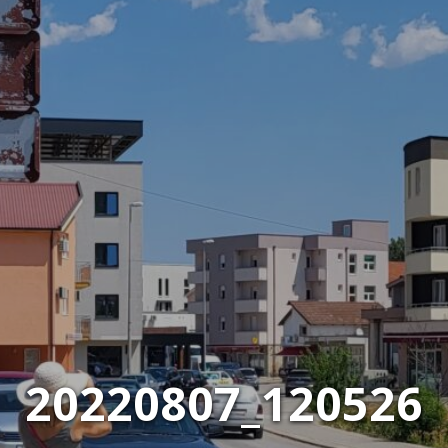
20220807_120526