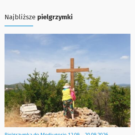
Najbliższe
pielgrzymki
Pielgrzymka do Medjugorie 12.09 – 20.09.2026