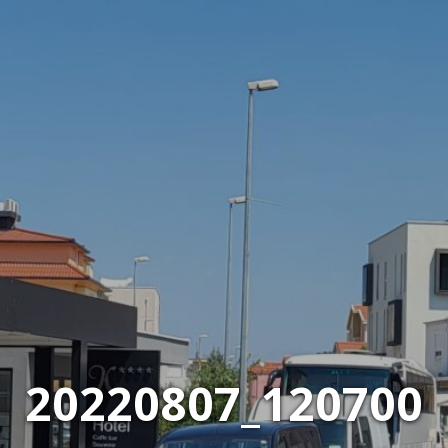
20220807_120700