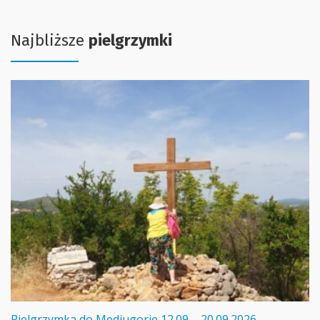
Najbliższe
pielgrzymki
Pielgrzymka do Medjugorie 12.09 – 20.09.2026