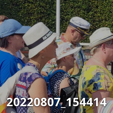
20220807_154414