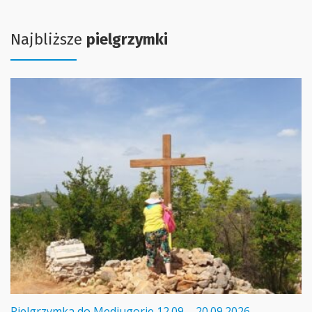
Najbliższe
pielgrzymki
Pielgrzymka do Medjugorie 12.09 – 20.09.2026