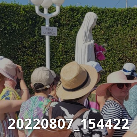
20220807_154422