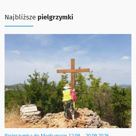
Najbliższe
pielgrzymki
Pielgrzymka do Medjugorie 12.09 – 20.09.2026