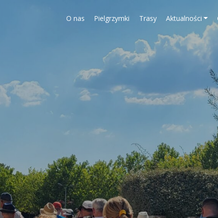
O nas
Pielgrzymki
Trasy
Aktualności