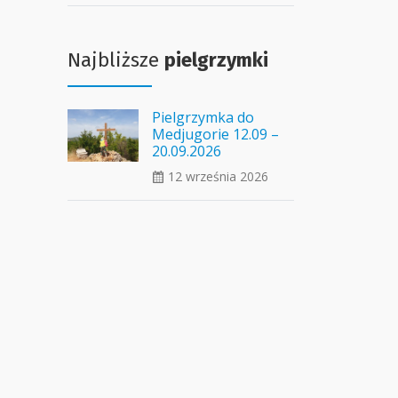
Najbliższe
pielgrzymki
Pielgrzymka do
Medjugorie 12.09 –
20.09.2026
12 września 2026
ui_calendar