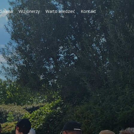
Galeria
Wizjonerzy
Warto wiedzieć
Kontakt