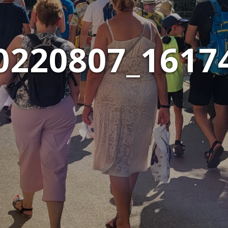
0220807_1617