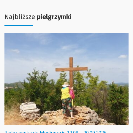
Najbliższe
pielgrzymki
Pielgrzymka do Medjugorie 12.09 – 20.09.2026