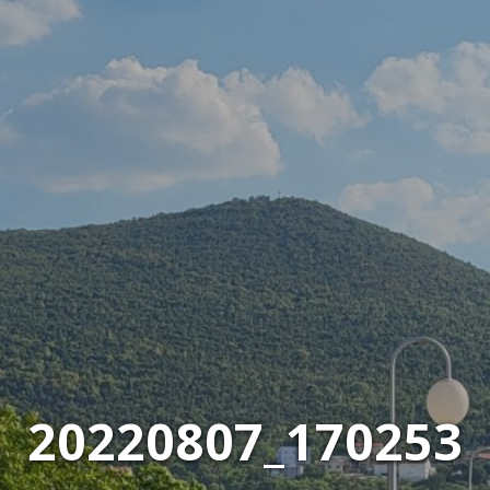
20220807_170253