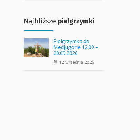
Najbliższe
pielgrzymki
Pielgrzymka do
Medjugorie 12.09 –
20.09.2026
12 września 2026
ui_calendar