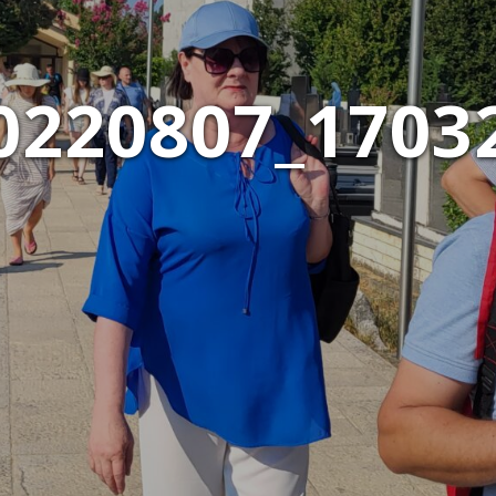
0220807_1703