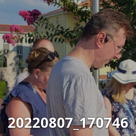
20220807_170746