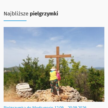
Najbliższe
pielgrzymki
Pielgrzymka do Medjugorie 12.09 – 20.09.2026