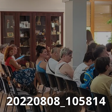
20220808_105814