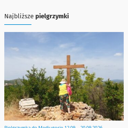
Najbliższe
pielgrzymki
Pielgrzymka do Medjugorie 12.09 – 20.09.2026