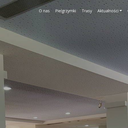
O nas
Pielgrzymki
Trasy
Aktualności