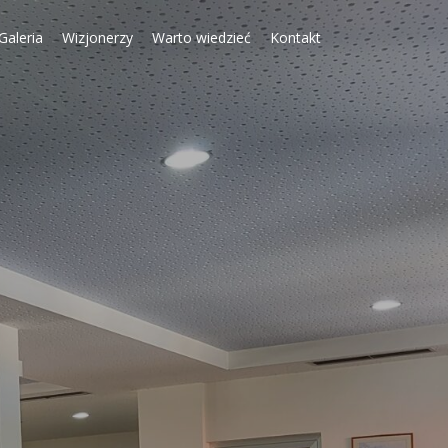
Galeria
Wizjonerzy
Warto wiedzieć
Kontakt