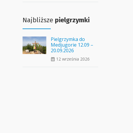
Najbliższe
pielgrzymki
Pielgrzymka do
Medjugorie 12.09 –
20.09.2026
12 września 2026
ui_calendar