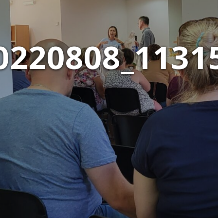
0220808_1131