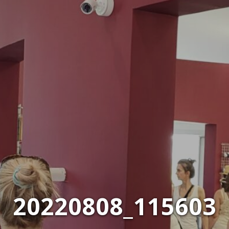
20220808_115603