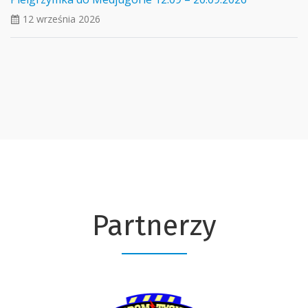
12 września 2026
ui_calendar
Partnerzy