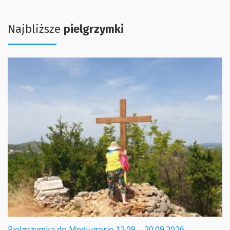
Najbliższe
pielgrzymki
Pielgrzymka do Medjugorie 12.09 – 20.09.2026