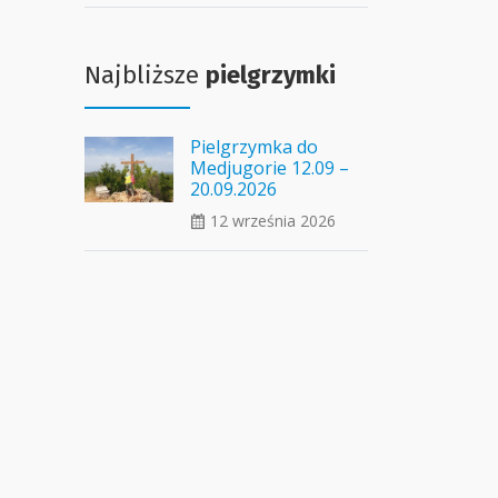
Najbliższe
pielgrzymki
Pielgrzymka do
Medjugorie 12.09 –
20.09.2026
12 września 2026
ui_calendar