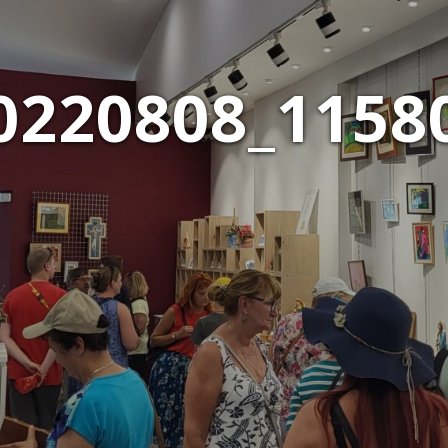
0220808_1158