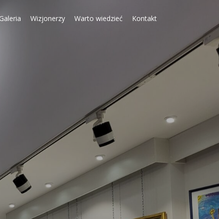
Galeria
Wizjonerzy
Warto wiedzieć
Kontakt