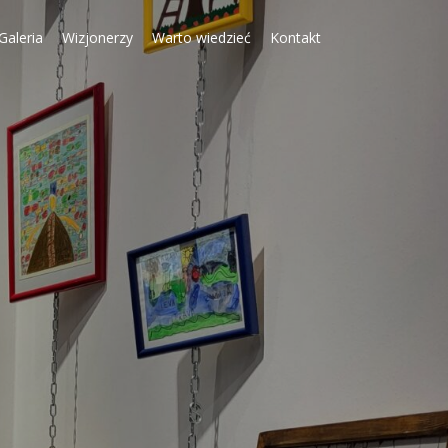
Galeria
Wizjonerzy
Warto wiedzieć
Kontakt