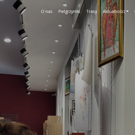
O nas
Pielgrzymki
Trasy
Aktualności