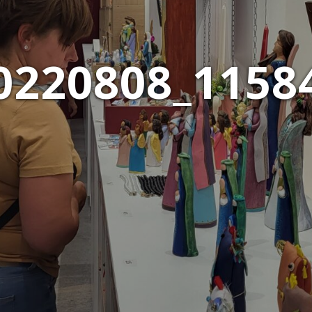
0220808_1158