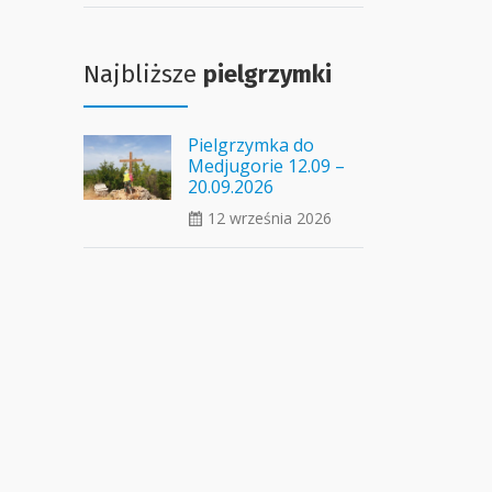
Najbliższe
pielgrzymki
Pielgrzymka do
Medjugorie 12.09 –
20.09.2026
12 września 2026
ui_calendar