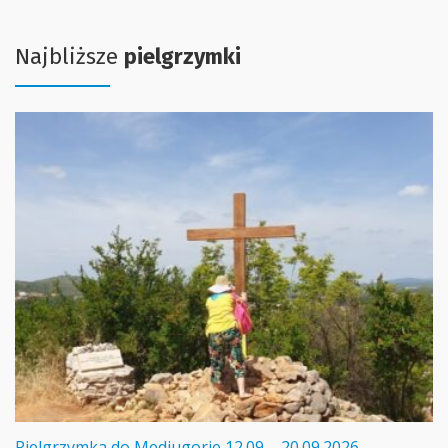
Najbliższe
pielgrzymki
Pielgrzymka do Medjugorie 12.09 – 20.09.2026