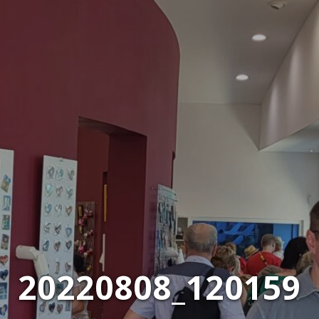
20220808_120159