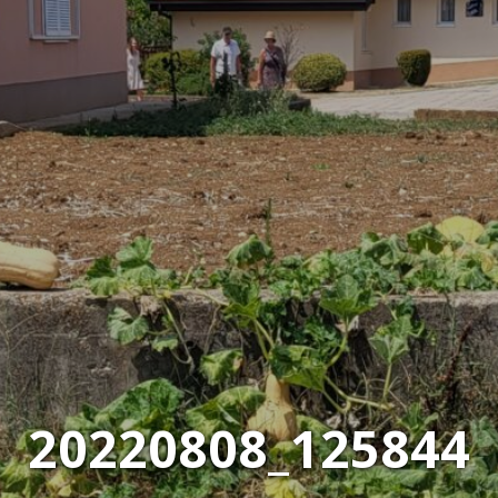
20220808_125844