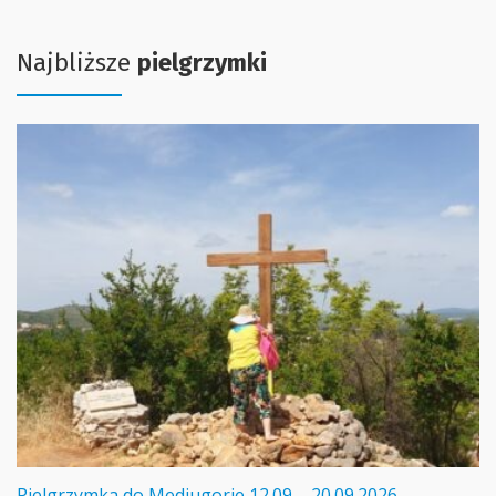
Najbliższe
pielgrzymki
Pielgrzymka do Medjugorie 12.09 – 20.09.2026