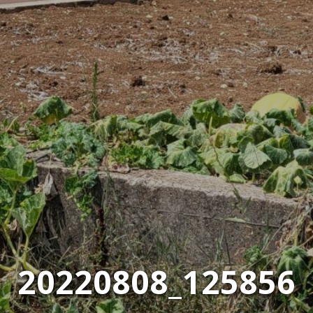
20220808_125856