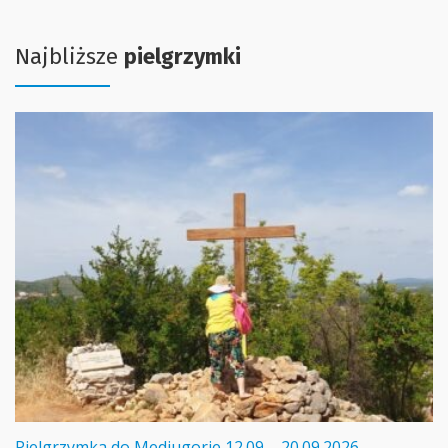
Najbliższe
pielgrzymki
Pielgrzymka do Medjugorie 12.09 – 20.09.2026