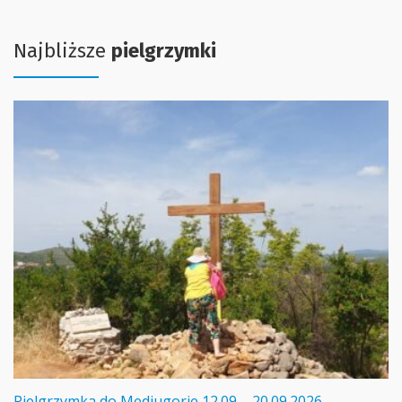
Najbliższe
pielgrzymki
Pielgrzymka do Medjugorie 12.09 – 20.09.2026