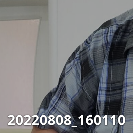
20220808_160110