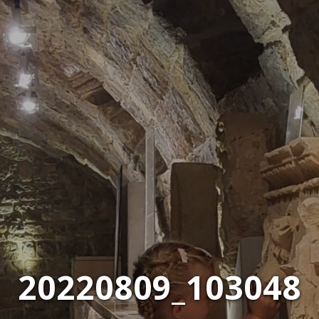
20220809_103048