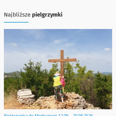
Najbliższe
pielgrzymki
Pielgrzymka do Medjugorie 12.09 – 20.09.2026