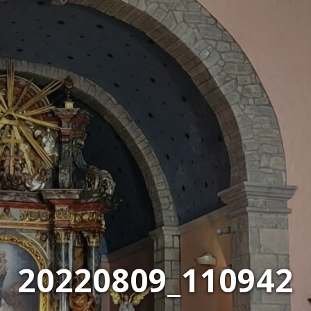
20220809_110942