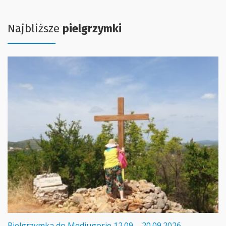
Najbliższe
pielgrzymki
Pielgrzymka do Medjugorie 12.09 – 20.09.2026