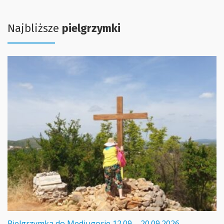
Najbliższe
pielgrzymki
Pielgrzymka do Medjugorie 12.09 – 20.09.2026