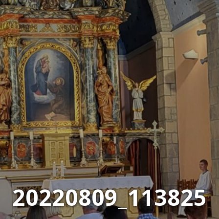
20220809_113825