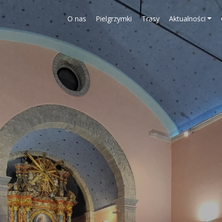
O nas
Pielgrzymki
Trasy
Aktualności