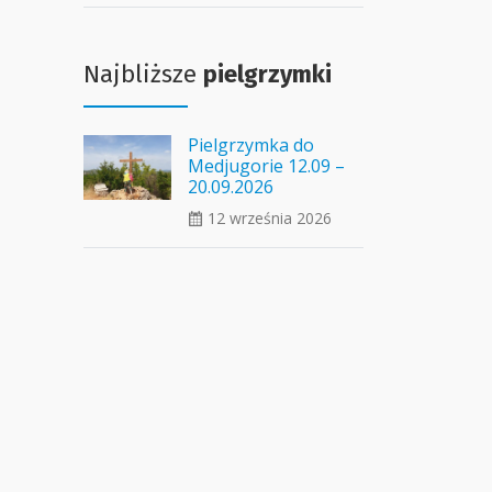
Najbliższe
pielgrzymki
Pielgrzymka do
Medjugorie 12.09 –
20.09.2026
12 września 2026
ui_calendar