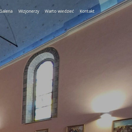
Galeria
Wizjonerzy
Warto wiedzieć
Kontakt