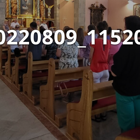
0220809_1152