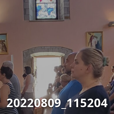
20220809_115204