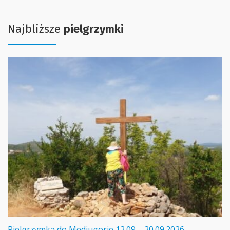
Najbliższe
pielgrzymki
Pielgrzymka do Medjugorie 12.09 – 20.09.2026