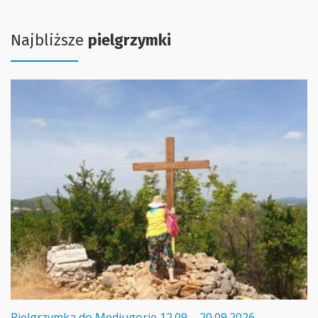
Najbliższe
pielgrzymki
Pielgrzymka do Medjugorie 12.09 – 20.09.2026