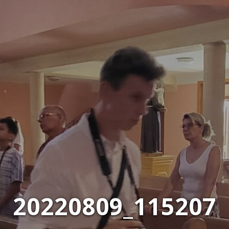
20220809_115207