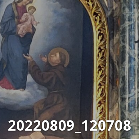
20220809_120708