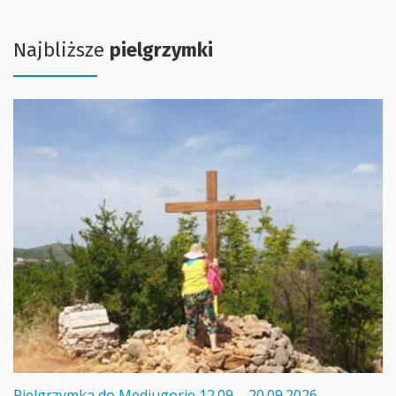
Najbliższe
pielgrzymki
Pielgrzymka do Medjugorie 12.09 – 20.09.2026