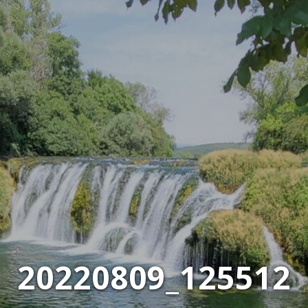
20220809_125512