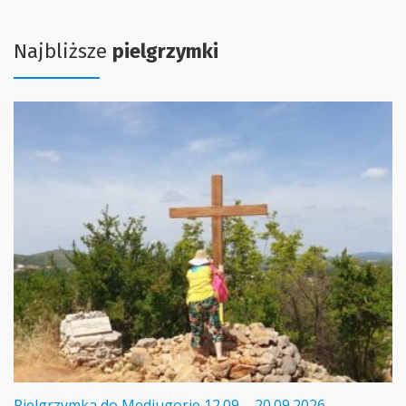
Najbliższe
pielgrzymki
Pielgrzymka do Medjugorie 12.09 – 20.09.2026