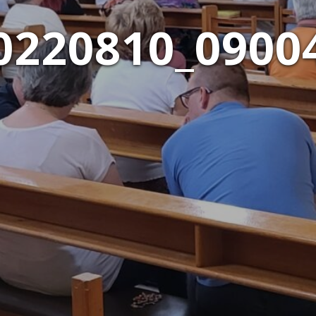
0220810_0900