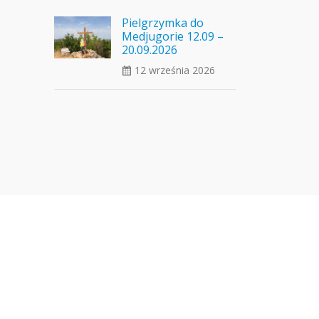
Pielgrzymka do
Medjugorie 12.09 –
20.09.2026
12 września 2026
ui_calendar