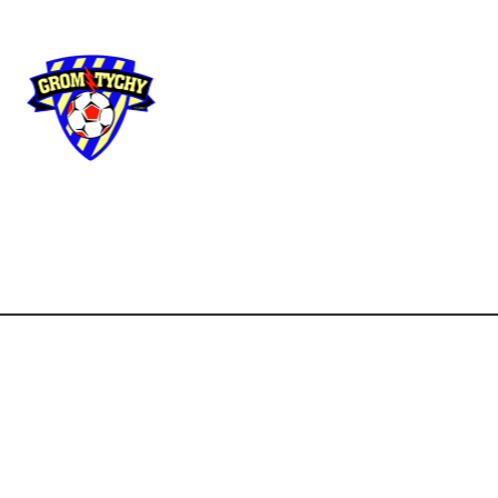
Użyteczne
linki
Strona główna
Aktua