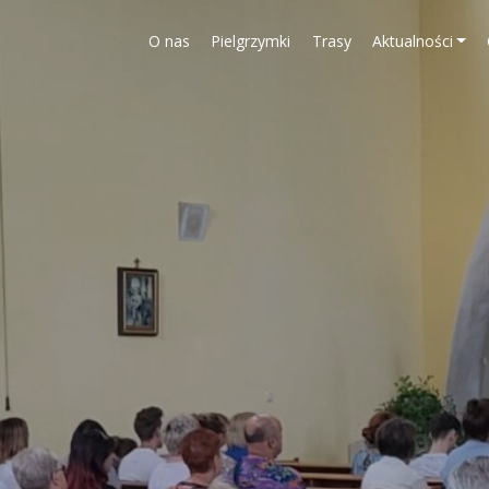
O nas
Pielgrzymki
Trasy
Aktualności