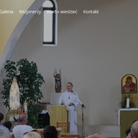
Galeria
Wizjonerzy
Warto wiedzieć
Kontakt