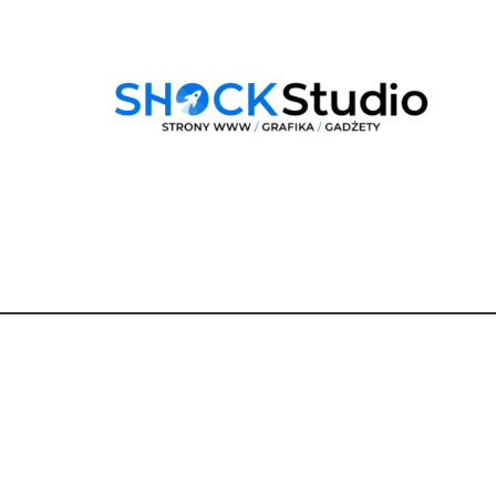
Dane
kontaktowe
Dobra Droga Renata Berger