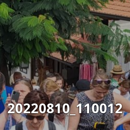
20220810_110012