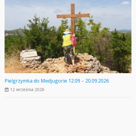
Pielgrzymka do Medjugorie 12.09 – 20.09.2026
12 września 2026
ui_calendar