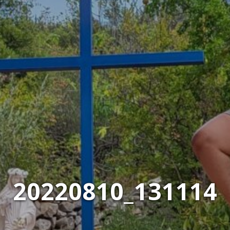
20220810_131114