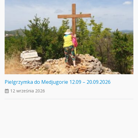
Pielgrzymka do Medjugorie 12.09 – 20.09.2026
12 września 2026
ui_calendar