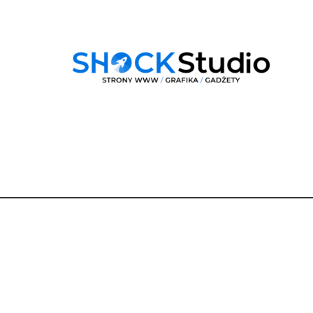
Dane
kontaktowe
Dobra Droga Renata Berger