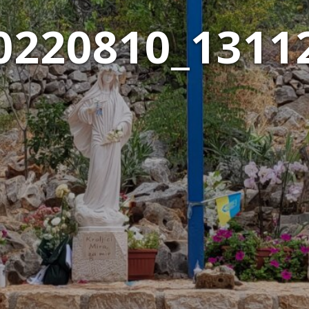
0220810_1311