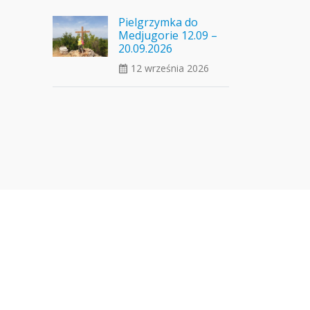
Pielgrzymka do
Medjugorie 12.09 –
20.09.2026
12 września 2026
ui_calendar