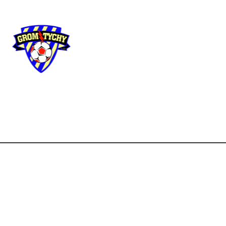
Użyteczne
linki
Strona główna
Aktua