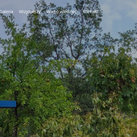
Galeria
Wizjonerzy
Warto wiedzieć
Kontakt