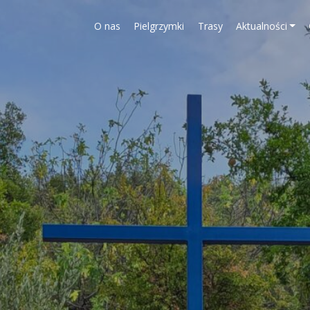
O nas
Pielgrzymki
Trasy
Aktualności