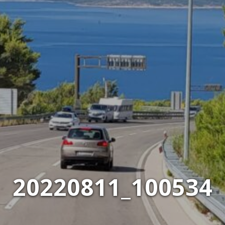
20220811_100534