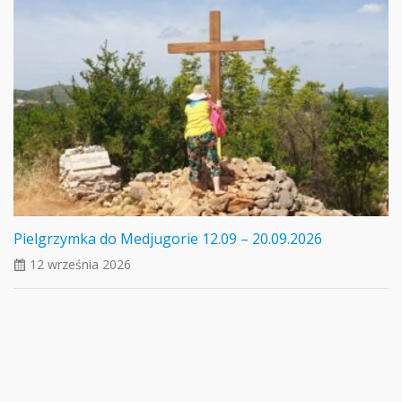
Pielgrzymka do Medjugorie 12.09 – 20.09.2026
12 września 2026
ui_calendar