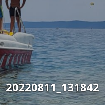
20220811_131842