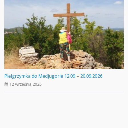
Pielgrzymka do Medjugorie 12.09 – 20.09.2026
12 września 2026
ui_calendar