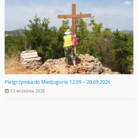
Pielgrzymka do Medjugorie 12.09 – 20.09.2026
12 września 2026
ui_calendar