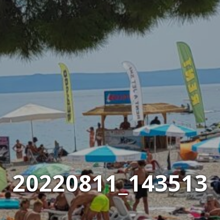
20220811_143513