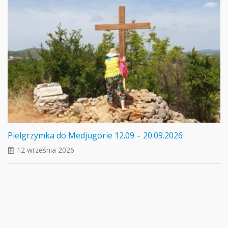
Pielgrzymka do Medjugorie 12.09 – 20.09.2026
12 września 2026
ui_calendar