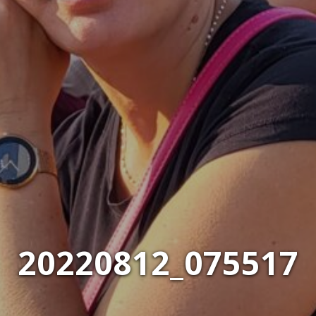
20220812_075517