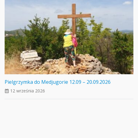
Pielgrzymka do Medjugorie 12.09 – 20.09.2026
12 września 2026
ui_calendar