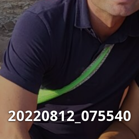
20220812_075540