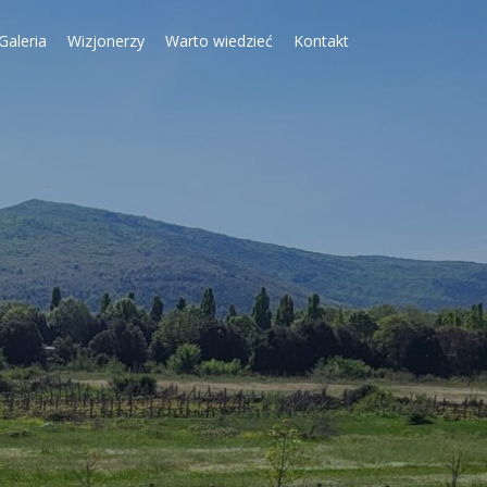
Galeria
Wizjonerzy
Warto wiedzieć
Kontakt