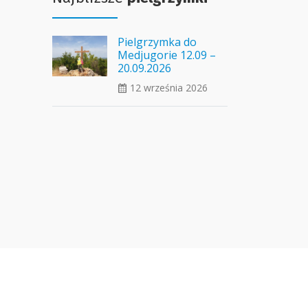
Pielgrzymka do
Medjugorie 12.09 –
20.09.2026
12 września 2026
ui_calendar