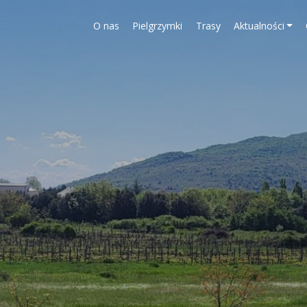
O nas
Pielgrzymki
Trasy
Aktualności