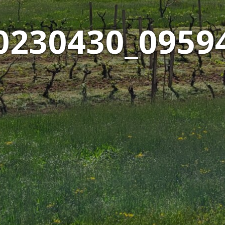
0230430_0959