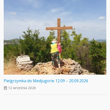
Pielgrzymka do Medjugorie 12.09 – 20.09.2026
12 września 2026
ui_calendar