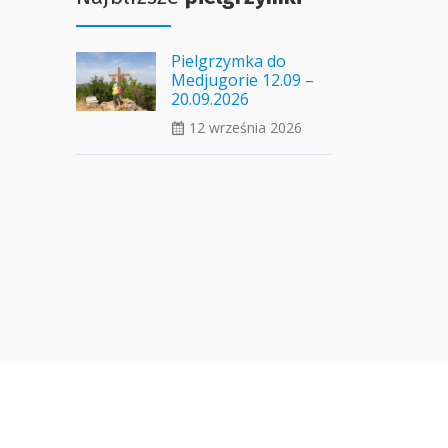
Pielgrzymka do
Medjugorie 12.09 –
20.09.2026
12 września 2026
ui_calendar