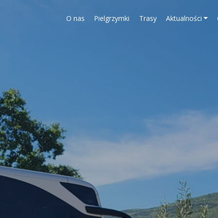
O nas
Pielgrzymki
Trasy
Aktualności