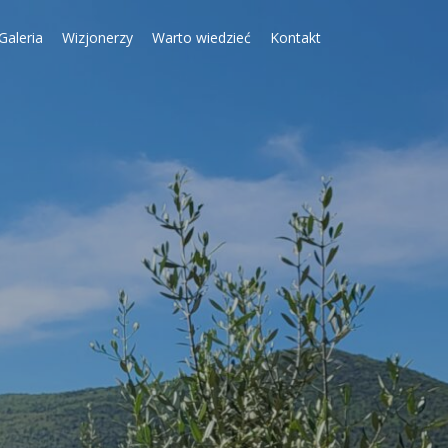
Galeria
Wizjonerzy
Warto wiedzieć
Kontakt