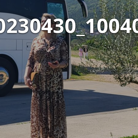
0230430_1004