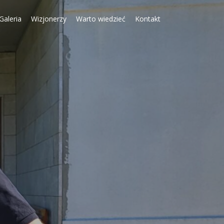
Galeria
Wizjonerzy
Warto wiedzieć
Kontakt