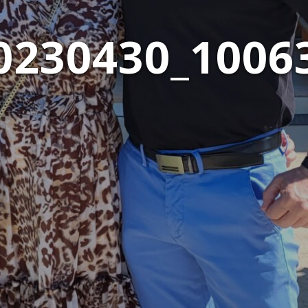
0230430_1006