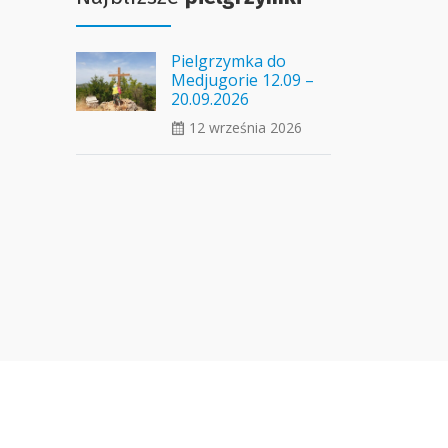
Pielgrzymka do
Medjugorie 12.09 –
20.09.2026
12 września 2026
ui_calendar