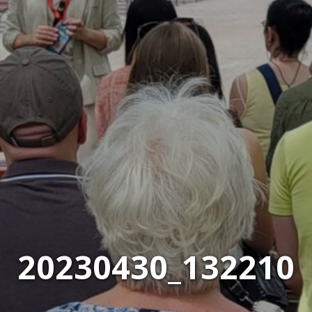
20230430_132210