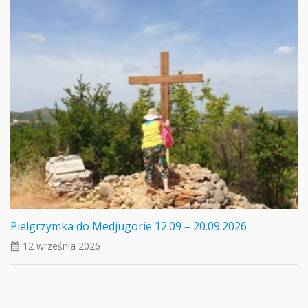
Pielgrzymka do Medjugorie 12.09 – 20.09.2026
12 września 2026
ui_calendar