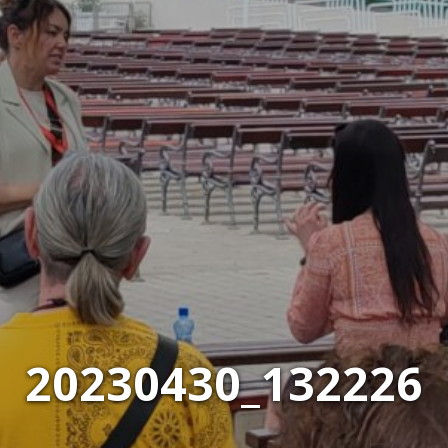
20230430_132226