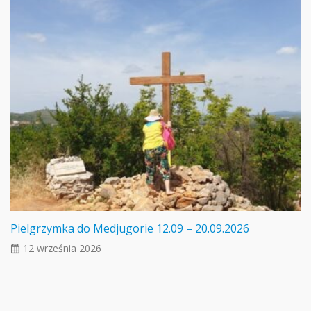
Pielgrzymka do Medjugorie 12.09 – 20.09.2026
12 września 2026
ui_calendar