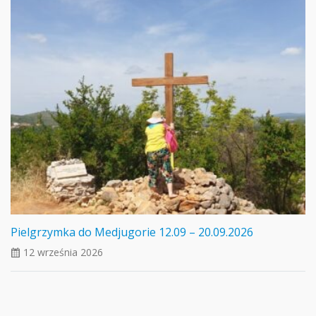
Pielgrzymka do Medjugorie 12.09 – 20.09.2026
12 września 2026
ui_calendar