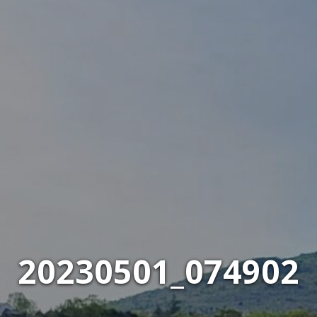
20230501_074902