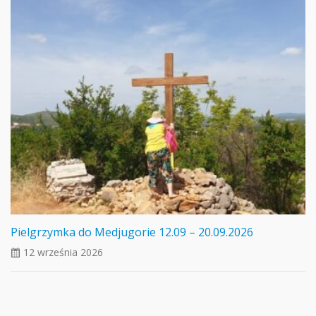
Pielgrzymka do Medjugorie 12.09 – 20.09.2026
12 września 2026
ui_calendar