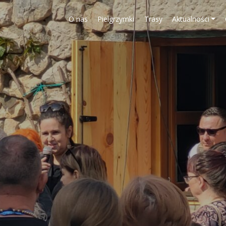
O nas
Pielgrzymki
Trasy
Aktualności