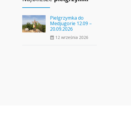
Pielgrzymka do
Medjugorie 12.09 –
20.09.2026
12 września 2026
ui_calendar