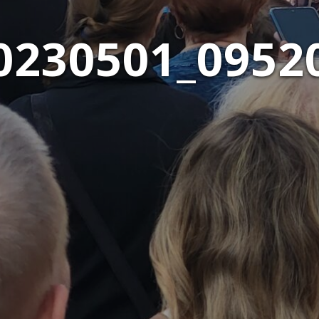
0230501_0952