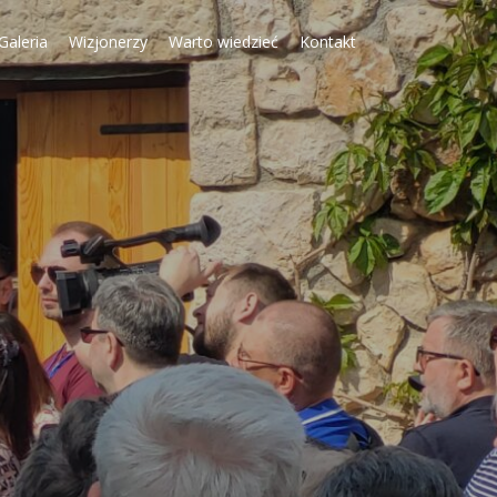
Galeria
Wizjonerzy
Warto wiedzieć
Kontakt